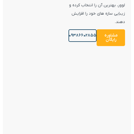
لوور، بهترین آن را انتخاب کرده و
زیبایی سازه های خود را افزایش
دهند.
مشاوره
09386602855
رایگان