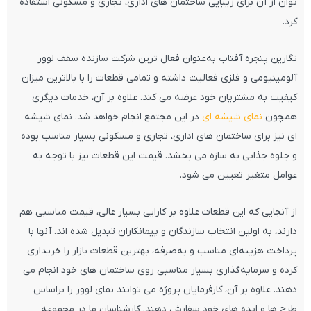
توان از آن برای زیبایی ساختمان های اداری، تجاری و مسکونی استفاده
کرد.
نگارین پنجره آفتاب به‌عنوان فعال ترین شرکت سازنده سقف لوور
آلومینیومی و فلزی فعالیت داشته و تمامی قطعات را با بالاترین میزان
کیفیت به مشتریان خود عرضه می کند. علاوه بر آن، خدمات دیگری
همچون
نمای شیشه ای
در این مجتمع انجام خواهد شد. نمای شیشه
ای نیز برای ساختمان های اداری، تجاری و مسکونی بسیار مناسب بوده
و جلوه جذابی به سازه می بخشد. قیمت این قطعات نیز با توجه به
عوامل متغیر تعیین می شود.
از آنجایی که این قطعات علاوه بر کارایی بسیار عالی، قیمت مناسبی هم
دارند، به اولین انتخاب سازندگان و پیمانکاران تبدیل شده اند. آنها با
پرداخت هزینه‌ای مناسب و به‌صرفه، بهترین قطعات بازار را خریداری
کرده و سرمایه‌گذاری بسیار مناسبی روی ساختمان های خود انجام می
دهند. علاوه بر آن، کارفرمایان پروژه می توانند نمای لوور را براساس
طرح ها و ایده های خود سفارش دهند. کارشناسان ما در مجموعه