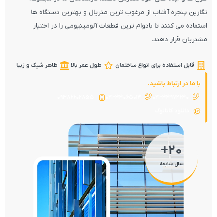
نگارین پنجره آفتاب از مرغوب ترین متریال و بهترین دستگاه ها
استفاده می کنند تا بادوام ترین قطعات آلومینیومی را در اختیار
مشتریان قرار دهند.
قابل استفاده برای انواع ساختمان
طول عمر بالا
ظاهر شیک و زیبا
با ما در ارتباط باشید.
09386602855
021-44065014
021-44972640
دانلود کاتالوگ
+
20
سال سابقه